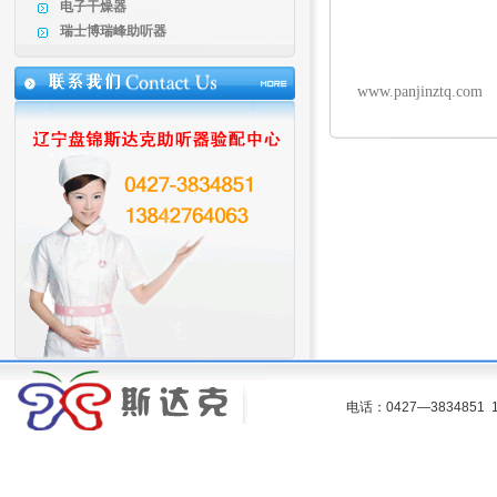
电子干燥器
我们只能
瑞士博瑞峰助听器
斯达克助听
www.panjinztq.com
电话：0427—383485