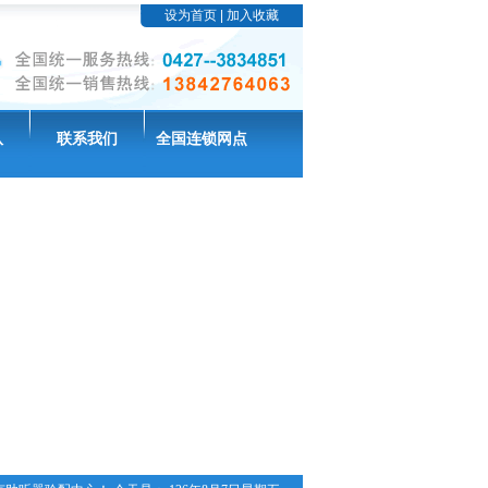
设为首页
|
加入收藏
队
联系我们
全国连锁网点