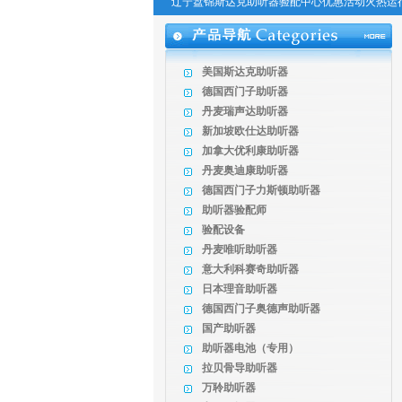
辽宁盘锦斯达克助听器验配中心优惠活动火热运行中..
美国斯达克助听器
德国西门子助听器
丹麦瑞声达助听器
新加坡欧仕达助听器
加拿大优利康助听器
丹麦奥迪康助听器
德国西门子力斯顿助听器
助听器验配师
验配设备
丹麦唯听助听器
意大利科赛奇助听器
日本理音助听器
德国西门子奥德声助听器
国产助听器
助听器电池（专用）
拉贝骨导助听器
万聆助听器