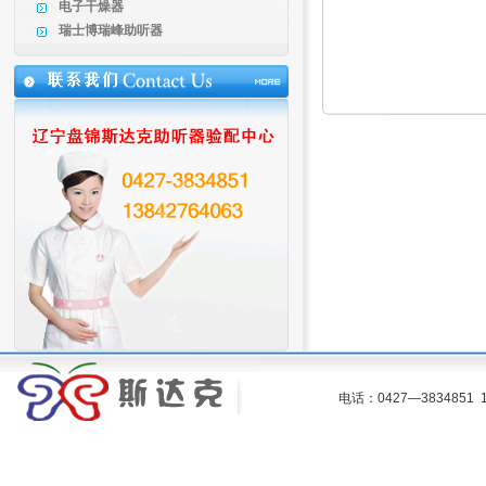
电子干燥器
孩子有一些听
瑞士博瑞峰助听器
斯达克助听器
电话：0427—383485